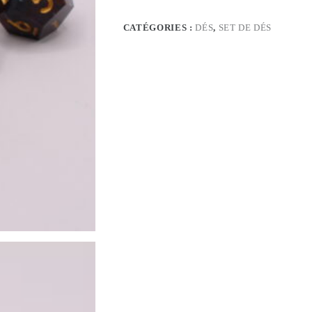
CATÉGORIES :
DÉS
,
SET DE DÉS