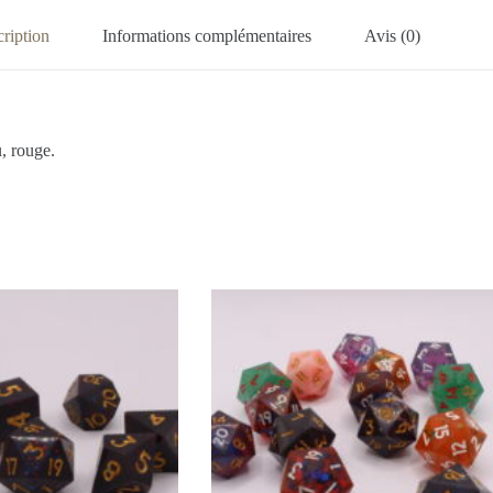
ription
Informations complémentaires
Avis (0)
, rouge.