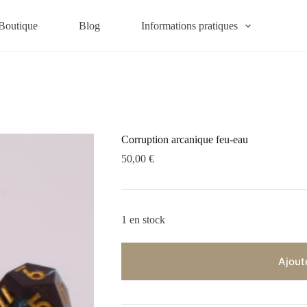
Boutique
Blog
Informations pratiques
Corruption arcanique feu-eau
50,00
€
1 en stock
Ajout